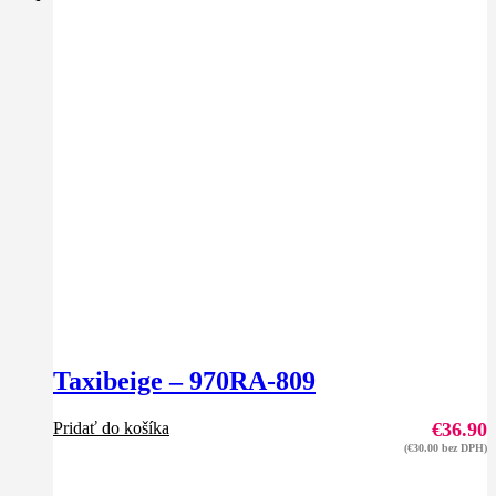
Taxibeige – 970RA-809
Pridať do košíka
€
36.90
(
€
30.00
bez DPH)