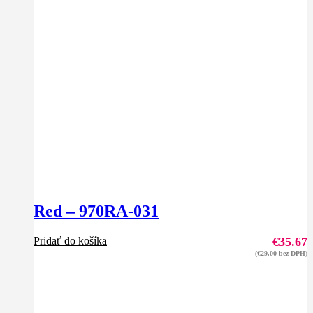
Red – 970RA-031
Pridať do košíka
€
35.67
(
€
29.00
bez DPH)