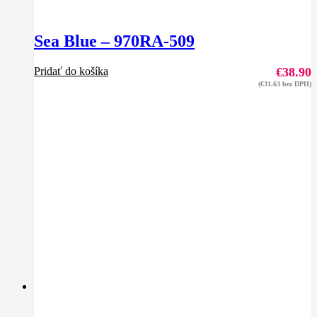
Sea Blue – 970RA-509
Pridať do košíka
€
38.90
(
€
31.63
bez DPH)