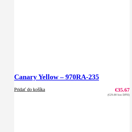
Canary Yellow – 970RA-235
Pridať do košíka
€
35.67
(
€
29.00
bez DPH)