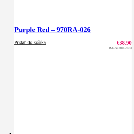
Purple Red – 970RA-026
Pridať do košíka
€
38.90
(
€
31.63
bez DPH)