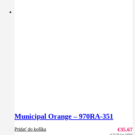
Municipal Orange – 970RA-351
Pridať do košíka
€
35.67
(
€
29.00
bez DPH)