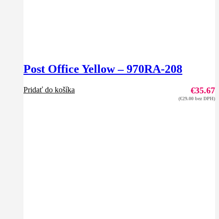
Post Office Yellow – 970RA-208
Pridať do košíka
€
35.67
(
€
29.00
bez DPH)