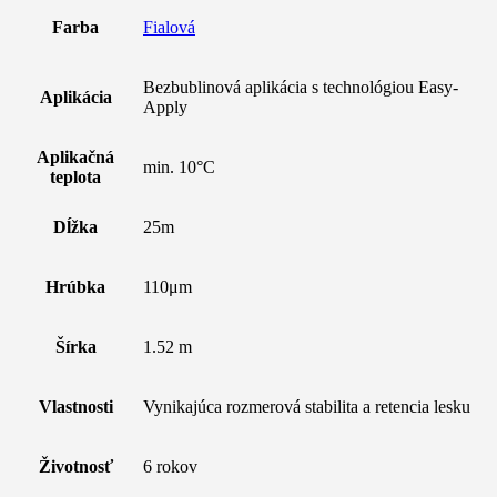
Farba
Fialová
Bezbublinová aplikácia s technológiou Easy-
Aplikácia
Apply
Aplikačná
min. 10°C
teplota
Dĺžka
25m
Hrúbka
110μm
Šírka
1.52 m
Vlastnosti
Vynikajúca rozmerová stabilita a retencia lesku
Životnosť
6 rokov